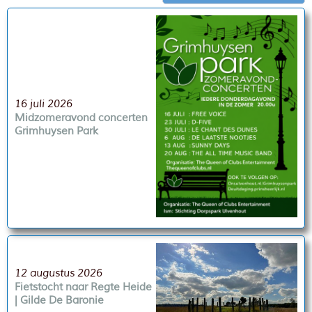
16 juli 2026
Midzomeravond concerten
Grimhuysen Park
12 augustus 2026
Fietstocht naar Regte Heide
| Gilde De Baronie