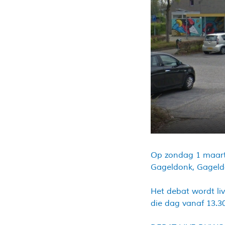
Op zondag 1 maart 
Gageldonk, Gageld
Het debat wordt li
die dag vanaf 13.30