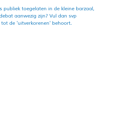
publiek toegelaten in de kleine barzaal,
debat aanwezig zijn? Vul dan svp
ot de 'uitverkorenen' behoort.