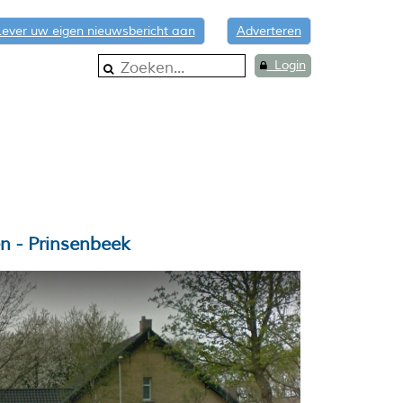
Lever uw eigen nieuwsbericht aan
Adverteren
Login
n - Prinsenbeek