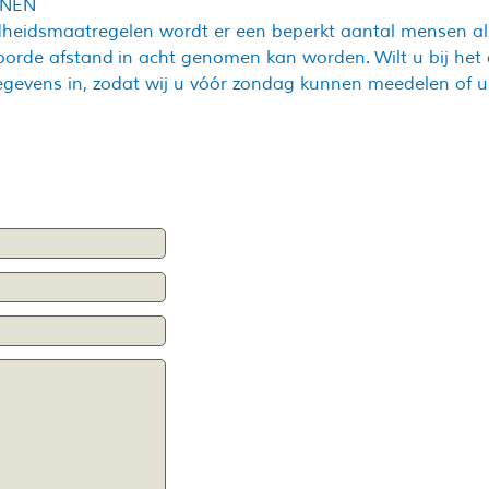
ONEN
heidsmaatregelen wordt er een beperkt aantal mensen als 
orde afstand in acht genomen kan worden. Wilt u bij het 
evens in, zodat wij u vóór zondag kunnen meedelen of u t