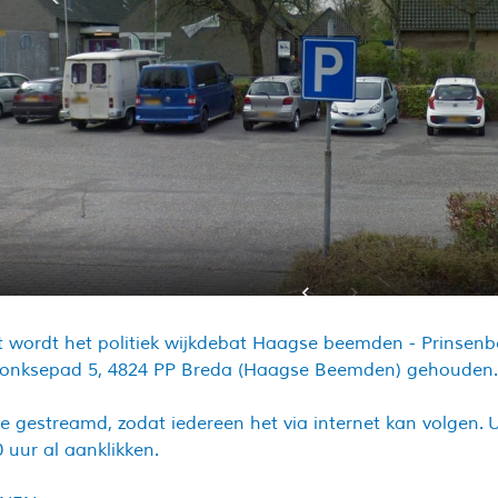
wordt het politiek wijkdebat Haagse beemden - Prinsenbe
onksepad 5, 4824 PP Breda (Haagse Beemden) gehouden.
ve gestreamd, zodat iedereen het via internet kan volgen. 
 uur al aanklikken.