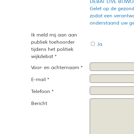
DEBAT LIVE BIJW
Gelet op de gezond
zodat een verantwo
onderstaand uw geg
Ik meld mij aan aan
publiek toehoorder
Ja
tijdens het politiek
wijkdebat *
Voor- en achternaam *
E-mail *
Telefoon *
Bericht